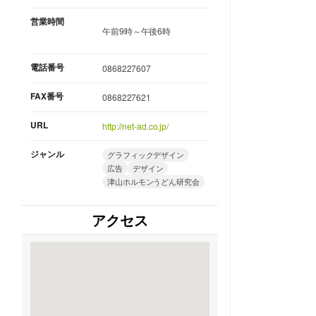
営業時間
午前9時～午後6時
電話番号
0868227607
FAX番号
0868227621
URL
http://net-ad.co.jp/
ジャンル
グラフィックデザイン
広告
デザイン
津山ホルモンうどん研究会
アクセス