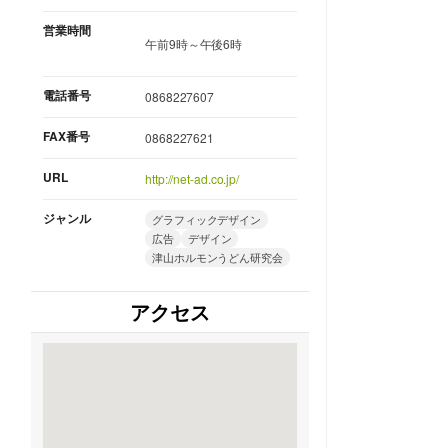
営業時間
午前9時～午後6時
電話番号
0868227607
FAX番号
0868227621
URL
http://net-ad.co.jp/
ジャンル
グラフィックデザイン
広告
デザイン
津山ホルモンうどん研究会
アクセス