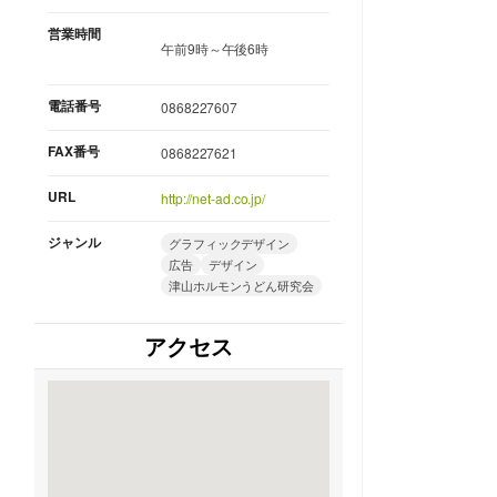
営業時間
午前9時～午後6時
電話番号
0868227607
FAX番号
0868227621
URL
http://net-ad.co.jp/
ジャンル
グラフィックデザイン
広告
デザイン
津山ホルモンうどん研究会
アクセス