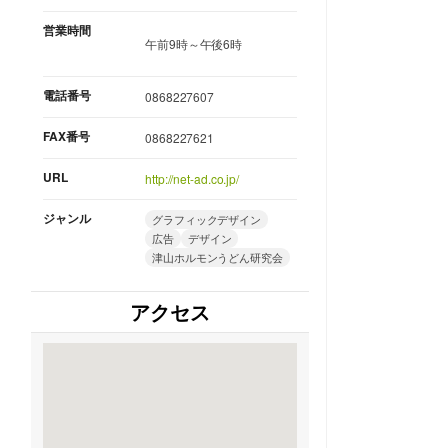
営業時間
午前9時～午後6時
電話番号
0868227607
FAX番号
0868227621
URL
http://net-ad.co.jp/
ジャンル
グラフィックデザイン
広告
デザイン
津山ホルモンうどん研究会
アクセス