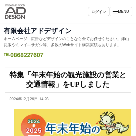
ログイン
MENU
有限会社アドデザイン
ホームページ、広告などデザインのことなら全てお任せください。津山
瓦版やミマイエサガシ等、多数のWebサイト構築実績もあります。
0868227607
TEL
特集「年末年始の観光施設の営業と
交通情報」をUPしました
2024年12月26日 14:23