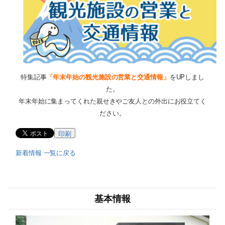
特集記事
「年末年始の観光施設の営業と交通情報」
をUPしまし
た。
年末年始に
集まってくれた親せきやご友人との外出にお役立てく
ださい。
印刷
新着情報 一覧に戻る
基本情報