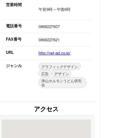
営業時間
午前9時～午後6時
電話番号
0868227607
FAX番号
0868227621
URL
http://net-ad.co.jp/
ジャンル
グラフィックデザイン
広告
デザイン
津山ホルモンうどん研究
会
アクセス