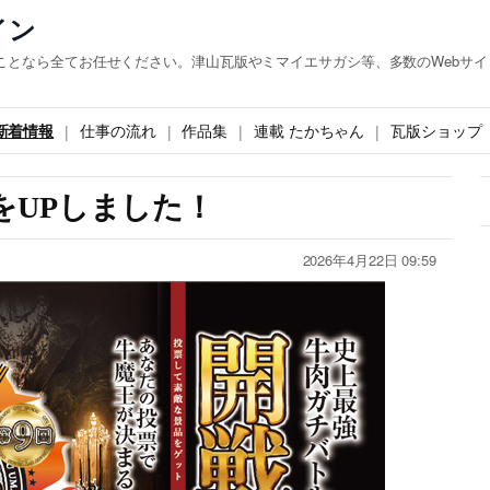
イン
ことなら全てお任せください。津山瓦版やミマイエサガシ等、多数のWebサイ
新着情報
仕事の流れ
作品集
連載 たかちゃん
瓦版ショップ
をUPしました！
2026年4月22日 09:59