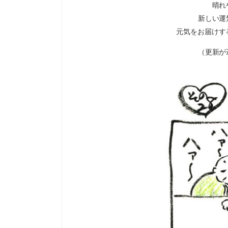
晴れ
新しい運
元気をお届けす
（更新が