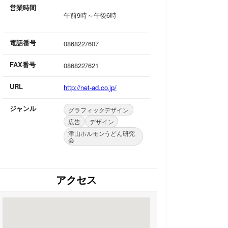
営業時間
午前9時～午後6時
電話番号
0868227607
FAX番号
0868227621
URL
http://net-ad.co.jp/
ジャンル
グラフィックデザイン
広告
デザイン
津山ホルモンうどん研究
会
アクセス