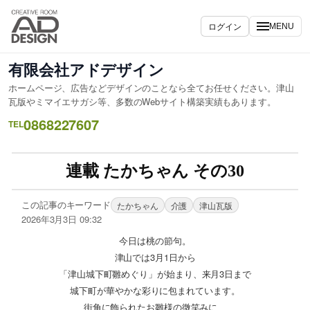
ログイン
MENU
有限会社アドデザイン
ホームページ、広告などデザインのことなら全てお任せください。津山
瓦版やミマイエサガシ等、多数のWebサイト構築実績もあります。
0868227607
TEL
連載 たかちゃん その30
この記事のキーワード
たかちゃん
介護
津山瓦版
2026年3月3日 09:32
今日は桃の節句。
津山では3月1日から
「津山城下町雛めぐり」が始まり、
来月3日まで
城下町が華やかな彩りに包まれています。
街角に飾られたお雛様の微笑みに、