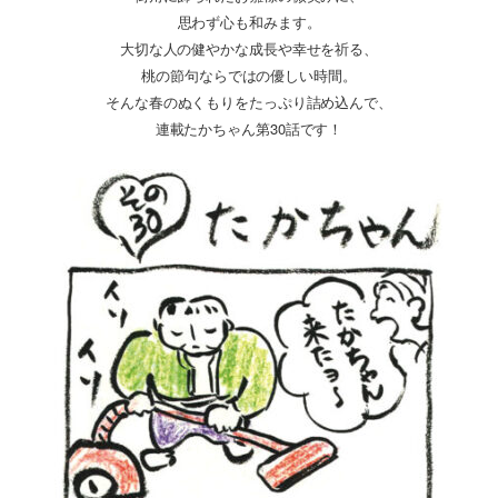
思わず心も和みます。
大切な人の健やかな成長や幸せを祈る、
桃の節句ならではの優しい時間。
そんな春のぬくもりをたっぷり詰め込んで、
連載たかちゃん第30話です！