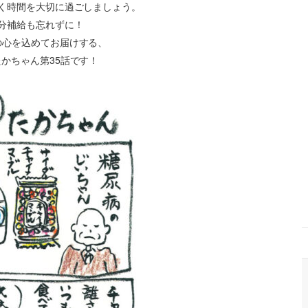
く時間を大切に過ごしましょう。
分補給も忘れずに！
の心を込めてお届けする、
かちゃん第35話です！