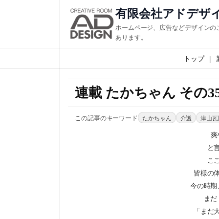
有限会社アドデザ
ホームページ、広告などデザインの
あります。
トップ
連載 たかちゃん その3
この記事のキーワード
たかちゃん
介護
津山瓦
爽
と
こ
皆様の
今の時期
まだ
「まだ