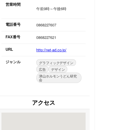
営業時間
午前9時～午後6時
電話番号
0868227607
FAX番号
0868227621
URL
http://net-ad.co.jp/
ジャンル
グラフィックデザイン
広告
デザイン
津山ホルモンうどん研究
会
アクセス