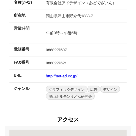
名称(かな)
有限会社アドデザイン（あどでざいん）
所在地
岡山県津山市野介代1338-7
営業時間
午前9時～午後6時
電話番号
0868227607
FAX番号
0868227621
URL
http://net-ad.co.jp/
ジャンル
グラフィックデザイン
広告
デザイン
津山ホルモンうどん研究会
アクセス