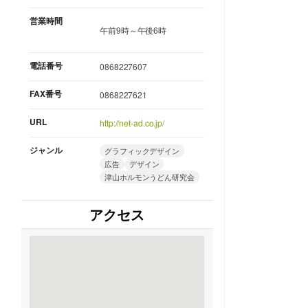
営業時間
午前9時～午後6時
電話番号
0868227607
FAX番号
0868227621
URL
http://net-ad.co.jp/
ジャンル
グラフィックデザイン
広告
デザイン
津山ホルモンうどん研究会
アクセス