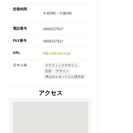
営業時間
午前9時～午後6時
電話番号
0868227607
FAX番号
0868227621
URL
http://net-ad.co.jp/
ジャンル
グラフィックデザイン
広告
デザイン
津山ホルモンうどん研究会
アクセス