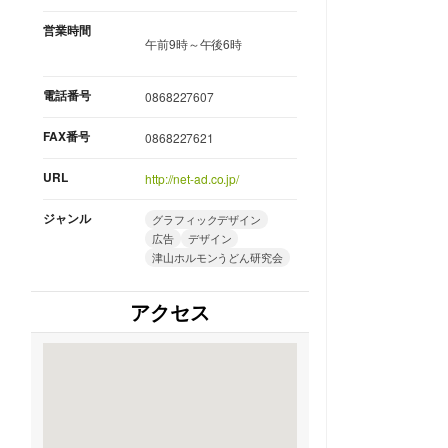
営業時間
午前9時～午後6時
電話番号
0868227607
FAX番号
0868227621
URL
http://net-ad.co.jp/
ジャンル
グラフィックデザイン
広告
デザイン
津山ホルモンうどん研究会
アクセス