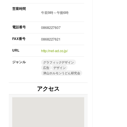
営業時間
午前9時～午後6時
電話番号
0868227607
FAX番号
0868227621
URL
http://net-ad.co.jp/
ジャンル
グラフィックデザイン
広告
デザイン
津山ホルモンうどん研究会
アクセス