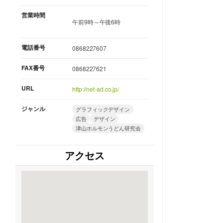
営業時間
午前9時～午後6時
電話番号
0868227607
FAX番号
0868227621
URL
http://net-ad.co.jp/
ジャンル
グラフィックデザイン
広告
デザイン
津山ホルモンうどん研究会
アクセス