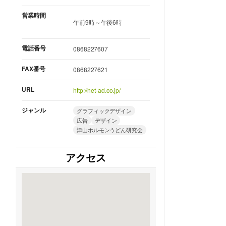
営業時間
午前9時～午後6時
電話番号
0868227607
FAX番号
0868227621
URL
http://net-ad.co.jp/
ジャンル
グラフィックデザイン
広告
デザイン
津山ホルモンうどん研究会
アクセス