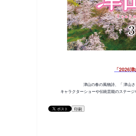
「2026
津山の春の風物詩、「 津山さ
キャラクターショーや伝統芸能のステージ
印刷