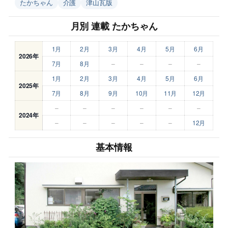
たかちゃん
介護
津山瓦版
月別 連載 たかちゃん
1月
2月
3月
4月
5月
6月
2026年
7月
8月
–
–
–
–
1月
2月
3月
4月
5月
6月
2025年
7月
8月
9月
10月
11月
12月
–
–
–
–
–
–
2024年
–
–
–
–
–
12月
基本情報