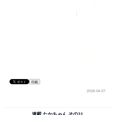
印刷
2026-04-07
連載 たかちゃん その31