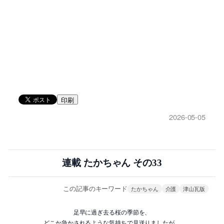
印刷
2026-05-05
連載 たかちゃん その33
この記事のキーワード
たかちゃん
介護
津山瓦版
足早に過ぎ去る桜の季節を、
どこか急かされるような気持ちで見送りましたが、