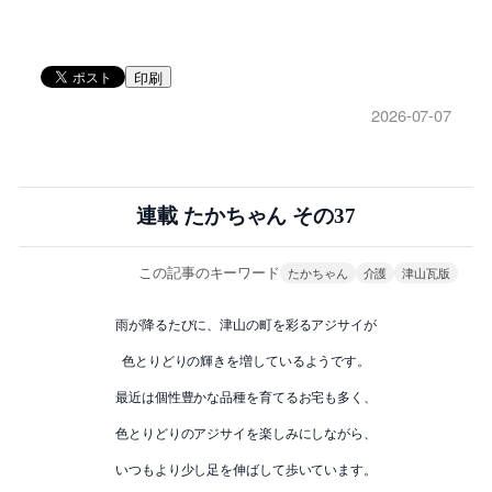
印刷
2026-07-07
連載 たかちゃん その37
この記事のキーワード
たかちゃん
介護
津山瓦版
雨が降るたびに、津山の町を彩るアジサイが
色とりどりの輝きを増しているようです。
最近は個性豊かな品種を育てるお宅も多く、
色とりどりのアジサイを楽しみにしながら、
いつもより少し足を伸ばして歩いています。