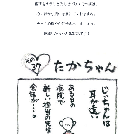
雨雫をキラリと光らせて咲くその姿は、
心に静かな潤いを届けてくれますね。
今日も心穏やかに歩き出しましょう。
連載たかちゃん第37話です！