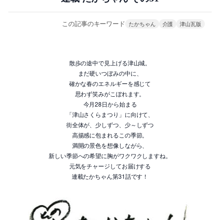
この記事のキーワード
たかちゃん
介護
津山瓦版
散歩の途中で見上げる津山城。
まだ硬いつぼみの中に、
確かな春のエネルギーを感じて
思わず笑みがこぼれます。
今月28日から始まる
「津山さくらまつり」に向けて、
街全体が、少しずつ、少～しずつ
高揚感に包まれるこの季節。
満開の景色を想像しながら、
新しい季節への希望に胸がワクワクしますね。
元気をチャージしてお届けする
連載たかちゃん第31話です！