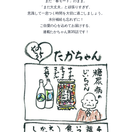
まだ「春モード」のまま。
「まだ大丈夫」と頑張りすぎず、
意識して一息つく時間を大切に過ごしましょう。
水分補給も忘れずに！
ご自愛の心を込めてお届けする、
連載たかちゃん第35話です！