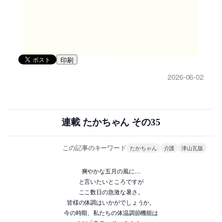
印刷
2026-06-02
連載 たかちゃん その35
この記事のキーワード
たかちゃん
介護
津山瓦版
爽やかな五月の風に…
と言いたいところですが
ここ数日の急激な暑さ。
皆様の体調はいかがでしょうか。
今の時期、私たちの体温調節機能は