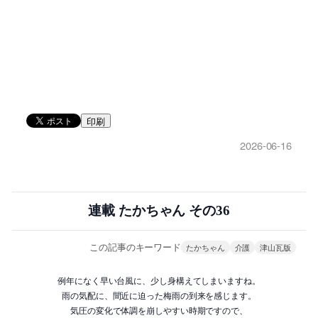
印刷
2026-06-16
連載 たかちゃん その36
この記事のキーワード
たかちゃん
介護
津山瓦版
例年になく早い台風に、少し身構えてしまいますね。
雨の気配に、間近に迫った梅雨の到来を感じます。
気圧の変化で体調を崩しやすい時期ですので、