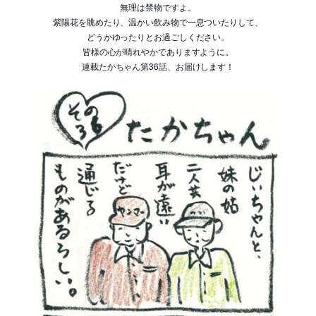
無理は禁物ですよ。
紫陽花を眺めたり、温かい飲み物で一息ついたりして、
どうかゆったりとお過ごしください。
皆様の心が晴れやかでありますように。
連載たかちゃん第36話、お届けします！