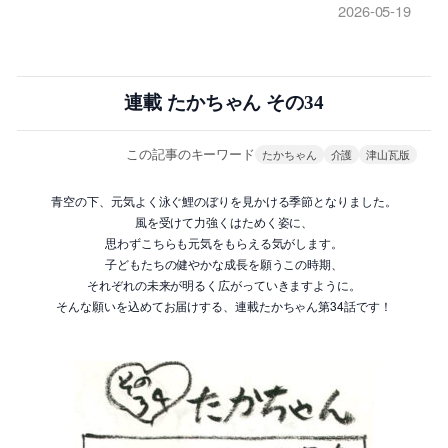
2026-05-19
連載 たかちゃん その34
この記事のキーワード
たかちゃん
介護
津山瓦版
青空の下、元気よく泳ぐ鯉のぼりを見かける季節となりました。
風を受けて力強くはためく姿に、
思わずこちらも元気をもらえる気がします。
子どもたちの健やかな成長を願うこの時期、
それぞれの未来が明るく広がっていきますように。
そんな願いを込めてお届けする、連載たかちゃん第34話です！