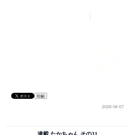
印刷
2026-04-07
連載 たかちゃん その31