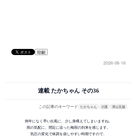
印刷
2026-06-16
連載 たかちゃん その36
この記事のキーワード
たかちゃん
介護
津山瓦版
例年になく早い台風に、少し身構えてしまいますね。
雨の気配に、間近に迫った梅雨の到来を感じます。
気圧の変化で体調を崩しやすい時期ですので、