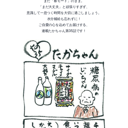
まだ「春モード」のまま。
「まだ大丈夫」と頑張りすぎず、
意識して一息つく時間を大切に過ごしましょう。
水分補給も忘れずに！
ご自愛の心を込めてお届けする、
連載たかちゃん第35話です！