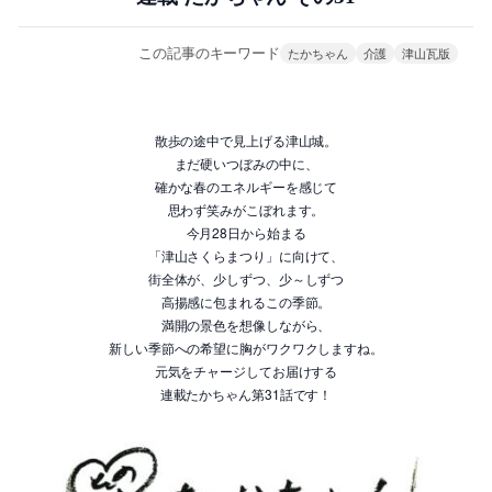
この記事のキーワード
たかちゃん
介護
津山瓦版
散歩の途中で見上げる津山城。
まだ硬いつぼみの中に、
確かな春のエネルギーを感じて
思わず笑みがこぼれます。
今月28日から始まる
「津山さくらまつり」に向けて、
街全体が、少しずつ、少～しずつ
高揚感に包まれるこの季節。
満開の景色を想像しながら、
新しい季節への希望に胸がワクワクしますね。
元気をチャージしてお届けする
連載たかちゃん第31話です！