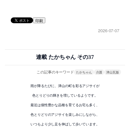
印刷
2026-07-07
連載 たかちゃん その37
この記事のキーワード
たかちゃん
介護
津山瓦版
雨が降るたびに、津山の町を彩るアジサイが
色とりどりの輝きを増しているようです。
最近は個性豊かな品種を育てるお宅も多く、
色とりどりのアジサイを楽しみにしながら、
いつもより少し足を伸ばして歩いています。