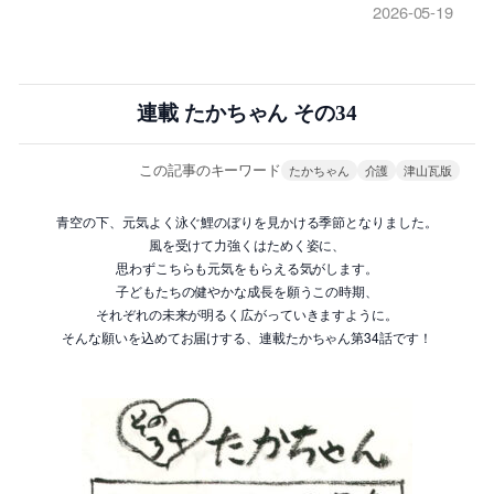
2026-05-19
連載 たかちゃん その34
この記事のキーワード
たかちゃん
介護
津山瓦版
青空の下、元気よく泳ぐ鯉のぼりを見かける季節となりました。
風を受けて力強くはためく姿に、
思わずこちらも元気をもらえる気がします。
子どもたちの健やかな成長を願うこの時期、
それぞれの未来が明るく広がっていきますように。
そんな願いを込めてお届けする、連載たかちゃん第34話です！