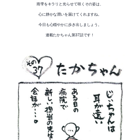
雨雫をキラリと光らせて咲くその姿は、
心に静かな潤いを届けてくれますね。
今日も心穏やかに歩き出しましょう。
連載たかちゃん第37話です！