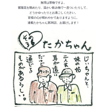
無理は禁物ですよ。
紫陽花を眺めたり、温かい飲み物で一息ついたりして、
どうかゆったりとお過ごしください。
皆様の心が晴れやかでありますように。
連載たかちゃん第36話、お届けします！