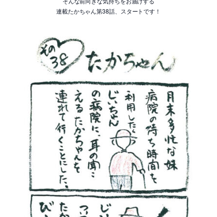
そんな前向きな気持ちをお届けする
連載たかちゃん第38話、スタートです！