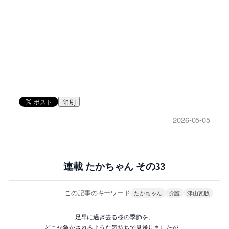
印刷
2026-05-05
連載 たかちゃん その33
この記事のキーワード
たかちゃん
介護
津山瓦版
足早に過ぎ去る桜の季節を、
どこか急かされるような気持ちで見送りましたが、