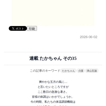
印刷
2026-06-02
連載 たかちゃん その35
この記事のキーワード
たかちゃん
介護
津山瓦版
爽やかな五月の風に…
と言いたいところですが
ここ数日の急激な暑さ。
皆様の体調はいかがでしょうか。
今の時期、私たちの体温調節機能は