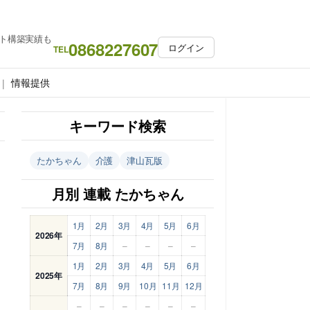
ト構築実績も
0868227607
ログイン
TEL
情報提供
キーワード検索
たかちゃん
介護
津山瓦版
月別 連載 たかちゃん
1月
2月
3月
4月
5月
6月
2026年
7月
8月
–
–
–
–
1月
2月
3月
4月
5月
6月
2025年
7月
8月
9月
10月
11月
12月
–
–
–
–
–
–