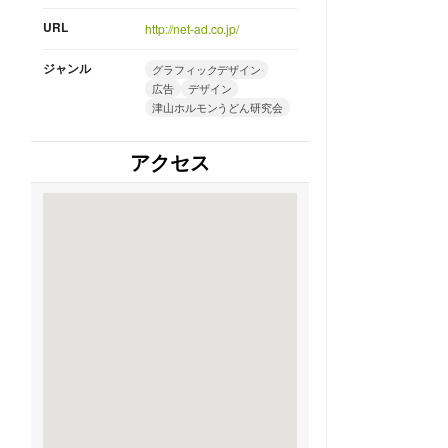
URL
http://net-ad.co.jp/
ジャンル
グラフィックデザイン
広告
デザイン
津山ホルモンうどん研究会
アクセス