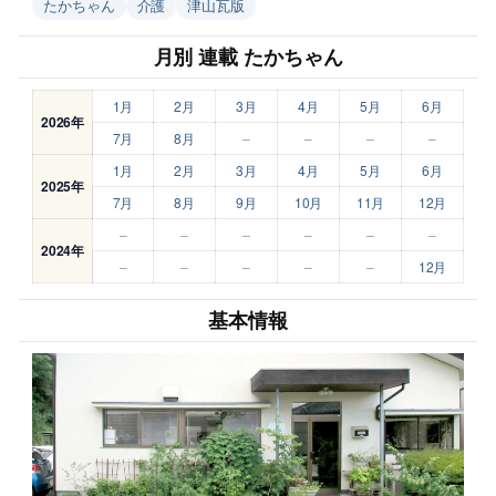
たかちゃん
介護
津山瓦版
月別 連載 たかちゃん
1月
2月
3月
4月
5月
6月
2026年
7月
8月
–
–
–
–
1月
2月
3月
4月
5月
6月
2025年
7月
8月
9月
10月
11月
12月
–
–
–
–
–
–
2024年
–
–
–
–
–
12月
基本情報