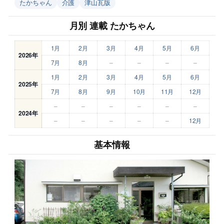
たかちゃん
介護
津山瓦版
月別 連載 たかちゃん
1月
2月
3月
4月
5月
6月
2026年
7月
8月
–
–
–
–
1月
2月
3月
4月
5月
6月
2025年
7月
8月
9月
10月
11月
12月
–
–
–
–
–
–
2024年
–
–
–
–
–
12月
基本情報