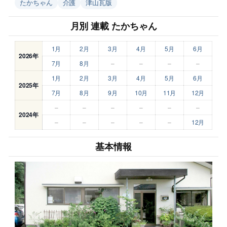
たかちゃん
介護
津山瓦版
月別 連載 たかちゃん
1月
2月
3月
4月
5月
6月
2026年
7月
8月
–
–
–
–
1月
2月
3月
4月
5月
6月
2025年
7月
8月
9月
10月
11月
12月
–
–
–
–
–
–
2024年
–
–
–
–
–
12月
基本情報