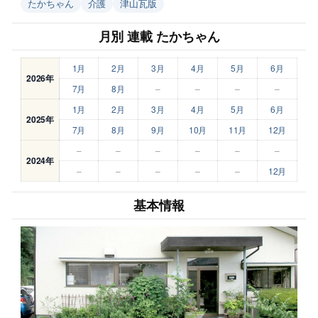
たかちゃん
介護
津山瓦版
月別 連載 たかちゃん
1月
2月
3月
4月
5月
6月
2026年
7月
8月
–
–
–
–
1月
2月
3月
4月
5月
6月
2025年
7月
8月
9月
10月
11月
12月
–
–
–
–
–
–
2024年
–
–
–
–
–
12月
基本情報