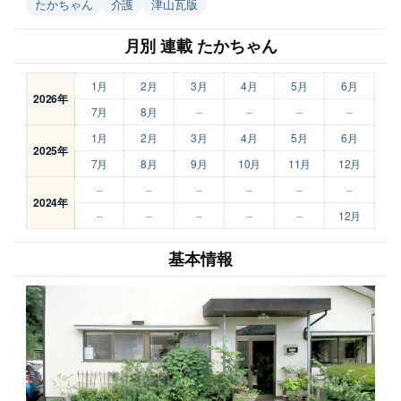
たかちゃん
介護
津山瓦版
月別 連載 たかちゃん
1月
2月
3月
4月
5月
6月
2026年
7月
8月
–
–
–
–
1月
2月
3月
4月
5月
6月
2025年
7月
8月
9月
10月
11月
12月
–
–
–
–
–
–
2024年
–
–
–
–
–
12月
基本情報