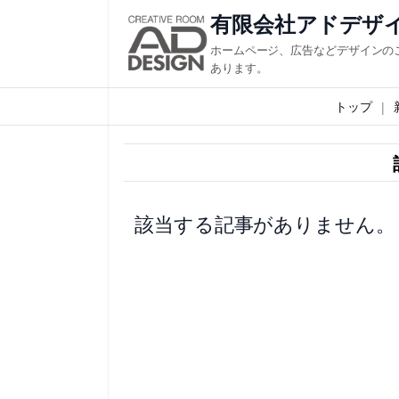
内
有限会社アドデザ
容
ホームページ、広告などデザインの
を
あります。
ス
トップ
キ
ッ
プ
該当する記事がありません。