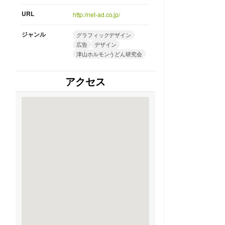
URL
http://net-ad.co.jp/
ジャンル
グラフィックデザイン
広告
デザイン
津山ホルモンうどん研究会
アクセス