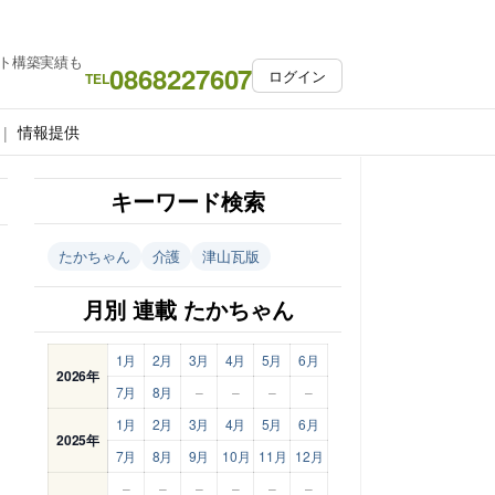
ト構築実績も
0868227607
ログイン
TEL
情報提供
キーワード検索
たかちゃん
介護
津山瓦版
月別 連載 たかちゃん
1月
2月
3月
4月
5月
6月
2026年
7月
8月
–
–
–
–
1月
2月
3月
4月
5月
6月
2025年
7月
8月
9月
10月
11月
12月
–
–
–
–
–
–