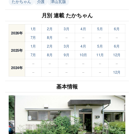
たかちゃん
介護
津山瓦版
月別 連載 たかちゃん
1月
2月
3月
4月
5月
6月
2026年
7月
8月
–
–
–
–
1月
2月
3月
4月
5月
6月
2025年
7月
8月
9月
10月
11月
12月
–
–
–
–
–
–
2024年
–
–
–
–
–
12月
基本情報