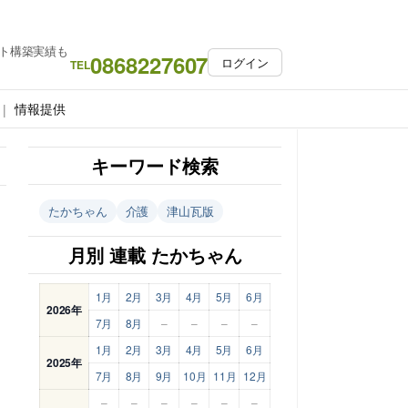
ト構築実績も
0868227607
ログイン
TEL
情報提供
キーワード検索
たかちゃん
介護
津山瓦版
月別 連載 たかちゃん
1月
2月
3月
4月
5月
6月
2026年
7月
8月
–
–
–
–
1月
2月
3月
4月
5月
6月
2025年
7月
8月
9月
10月
11月
12月
–
–
–
–
–
–