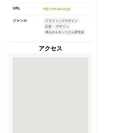
URL
http://net-ad.co.jp/
ジャンル
グラフィックデザイン
広告
デザイン
津山ホルモンうどん研究会
アクセス