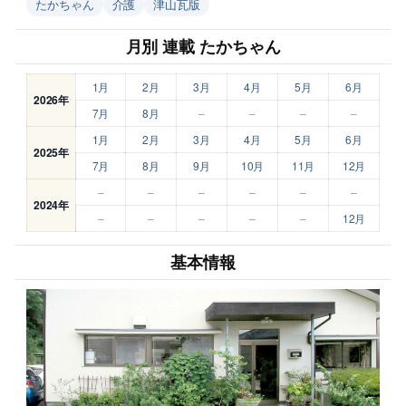
たかちゃん
介護
津山瓦版
月別 連載 たかちゃん
1月
2月
3月
4月
5月
6月
2026年
7月
8月
–
–
–
–
1月
2月
3月
4月
5月
6月
2025年
7月
8月
9月
10月
11月
12月
–
–
–
–
–
–
2024年
–
–
–
–
–
12月
基本情報