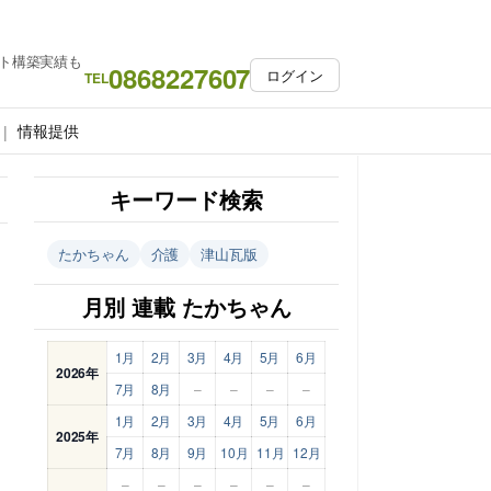
ト構築実績も
0868227607
ログイン
TEL
情報提供
キーワード検索
たかちゃん
介護
津山瓦版
月別 連載 たかちゃん
1月
2月
3月
4月
5月
6月
2026年
7月
8月
–
–
–
–
1月
2月
3月
4月
5月
6月
2025年
7月
8月
9月
10月
11月
12月
–
–
–
–
–
–