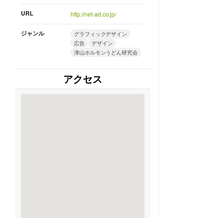
URL
http://net-ad.co.jp/
ジャンル
グラフィックデザイン
広告
デザイン
津山ホルモンうどん研究会
アクセス