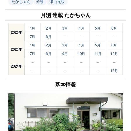
たかちゃん
介護
津山瓦版
月別 連載 たかちゃん
1月
2月
3月
4月
5月
6月
2026年
7月
8月
–
–
–
–
1月
2月
3月
4月
5月
6月
2025年
7月
8月
9月
10月
11月
12月
–
–
–
–
–
–
2024年
–
–
–
–
–
12月
基本情報