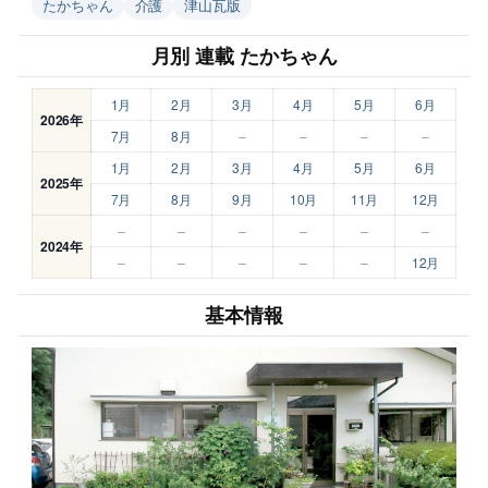
たかちゃん
介護
津山瓦版
月別 連載 たかちゃん
1月
2月
3月
4月
5月
6月
2026年
7月
8月
–
–
–
–
1月
2月
3月
4月
5月
6月
2025年
7月
8月
9月
10月
11月
12月
–
–
–
–
–
–
2024年
–
–
–
–
–
12月
基本情報