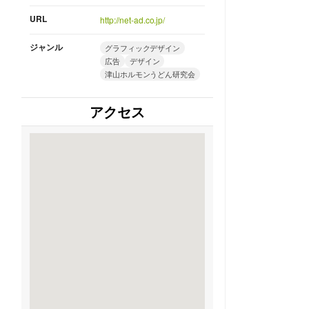
URL
http://net-ad.co.jp/
ジャンル
グラフィックデザイン
広告
デザイン
津山ホルモンうどん研究会
アクセス