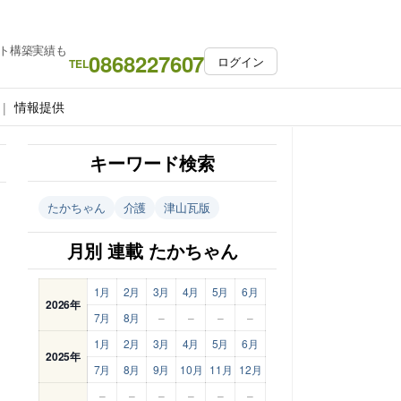
ト構築実績も
0868227607
ログイン
TEL
情報提供
キーワード検索
たかちゃん
介護
津山瓦版
月別 連載 たかちゃん
1月
2月
3月
4月
5月
6月
2026年
7月
8月
–
–
–
–
1月
2月
3月
4月
5月
6月
2025年
7月
8月
9月
10月
11月
12月
–
–
–
–
–
–