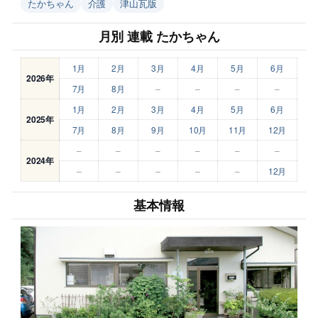
たかちゃん
介護
津山瓦版
月別 連載 たかちゃん
1月
2月
3月
4月
5月
6月
2026年
7月
8月
–
–
–
–
1月
2月
3月
4月
5月
6月
2025年
7月
8月
9月
10月
11月
12月
–
–
–
–
–
–
2024年
–
–
–
–
–
12月
基本情報