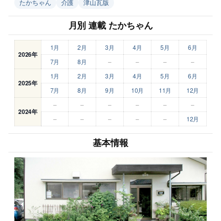
たかちゃん
介護
津山瓦版
月別 連載 たかちゃん
1月
2月
3月
4月
5月
6月
2026年
7月
8月
–
–
–
–
1月
2月
3月
4月
5月
6月
2025年
7月
8月
9月
10月
11月
12月
–
–
–
–
–
–
2024年
–
–
–
–
–
12月
基本情報