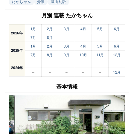
たかちゃん
介護
津山瓦版
月別 連載 たかちゃん
1月
2月
3月
4月
5月
6月
2026年
7月
8月
–
–
–
–
1月
2月
3月
4月
5月
6月
2025年
7月
8月
9月
10月
11月
12月
–
–
–
–
–
–
2024年
–
–
–
–
–
12月
基本情報