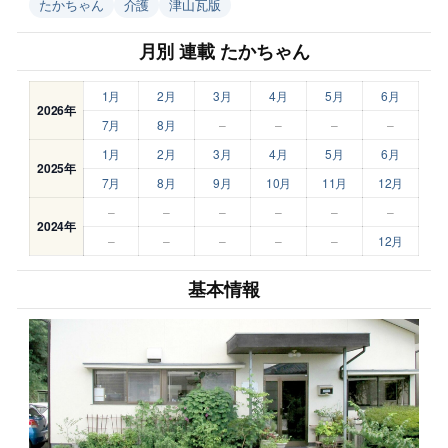
たかちゃん
介護
津山瓦版
月別 連載 たかちゃん
1月
2月
3月
4月
5月
6月
2026年
7月
8月
–
–
–
–
1月
2月
3月
4月
5月
6月
2025年
7月
8月
9月
10月
11月
12月
–
–
–
–
–
–
2024年
–
–
–
–
–
12月
基本情報