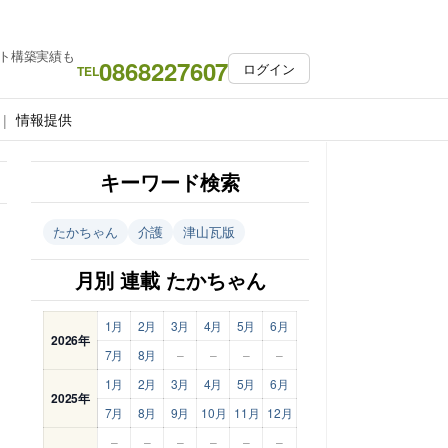
ト構築実績も
0868227607
ログイン
TEL
情報提供
キーワード検索
たかちゃん
介護
津山瓦版
月別 連載 たかちゃん
1月
2月
3月
4月
5月
6月
2026年
7月
8月
–
–
–
–
1月
2月
3月
4月
5月
6月
2025年
7月
8月
9月
10月
11月
12月
–
–
–
–
–
–