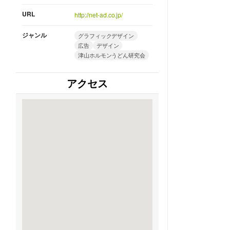
URL
http://net-ad.co.jp/
ジャンル
グラフィックデザイン
広告
デザイン
津山ホルモンうどん研究会
アクセス