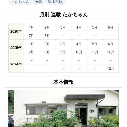
たかちゃん
介護
津山瓦版
月別 連載 たかちゃん
1月
2月
3月
4月
5月
6月
2026年
7月
8月
–
–
–
–
1月
2月
3月
4月
5月
6月
2025年
7月
8月
9月
10月
11月
12月
–
–
–
–
–
–
2024年
–
–
–
–
–
12月
基本情報