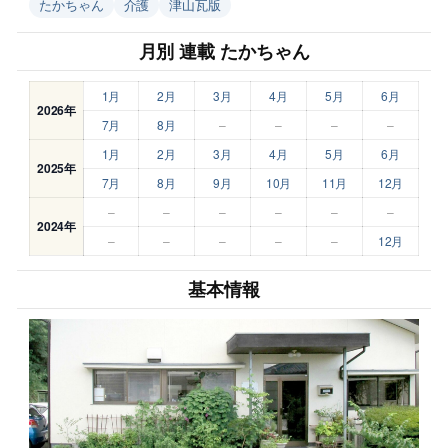
たかちゃん
介護
津山瓦版
月別 連載 たかちゃん
1月
2月
3月
4月
5月
6月
2026年
7月
8月
–
–
–
–
1月
2月
3月
4月
5月
6月
2025年
7月
8月
9月
10月
11月
12月
–
–
–
–
–
–
2024年
–
–
–
–
–
12月
基本情報