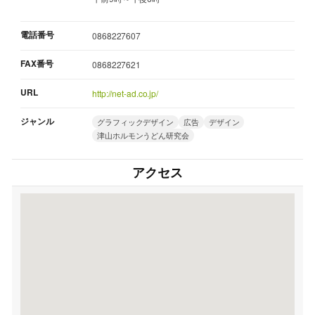
電話番号
0868227607
FAX番号
0868227621
URL
http://net-ad.co.jp/
ジャンル
グラフィックデザイン
広告
デザイン
津山ホルモンうどん研究会
アクセス