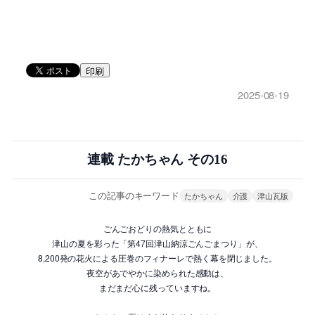
印刷
2025-08-19
連載 たかちゃん その16
この記事のキーワード
たかちゃん
介護
津山瓦版
ごんごおどりの熱気とともに
津山の夏を彩った「第47回津山納涼ごんごまつり」が、
8,200発の花火による圧巻のフィナーレで熱く幕を閉じました。
夜空があでやかに染められた感動は、
まだまだ心に残っていますね。