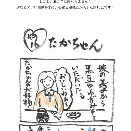
しかし、夏はまだ終わりません！
次なるアツい感動を求め、心躍る連載たかちゃん第16話です！