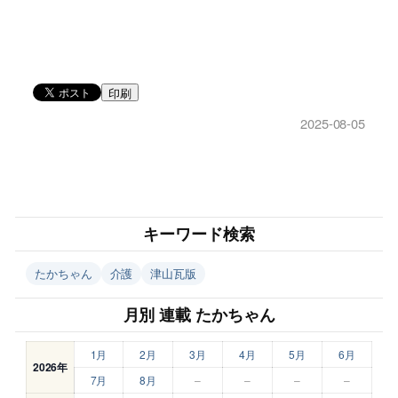
印刷
2025-08-05
キーワード検索
たかちゃん
介護
津山瓦版
月別 連載 たかちゃん
1月
2月
3月
4月
5月
6月
2026年
7月
8月
–
–
–
–