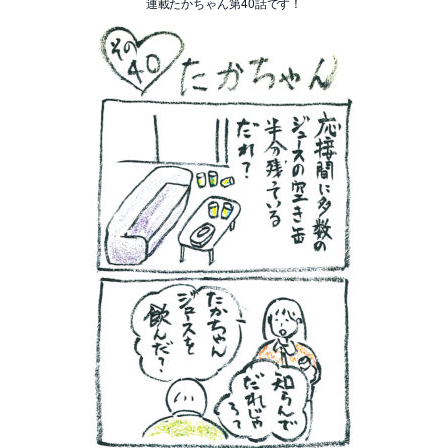
連載たかちゃん第40話です！