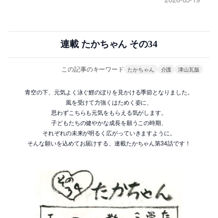
連載 たかちゃん その34
この記事のキーワード
たかちゃん
介護
津山瓦版
青空の下、元気よく泳ぐ鯉のぼりを見かける季節となりました。
風を受けて力強くはためく姿に、
思わずこちらも元気をもらえる気がします。
子どもたちの健やかな成長を願うこの時期、
それぞれの未来が明るく広がっていきますように。
そんな願いを込めてお届けする、連載たかちゃん第34話です！