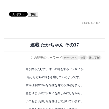
印刷
2026-07-07
連載 たかちゃん その37
この記事のキーワード
たかちゃん
介護
津山瓦版
雨が降るたびに、津山の町を彩るアジサイが
色とりどりの輝きを増しているようです。
最近は個性豊かな品種を育てるお宅も多く、
色とりどりのアジサイを楽しみにしながら、
いつもより少し足を伸ばして歩いています。
雨雫をキラリと光らせて咲くその姿は、