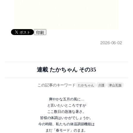
印刷
2026-06-02
連載 たかちゃん その35
この記事のキーワード
たかちゃん
介護
津山瓦版
爽やかな五月の風に…
と言いたいところですが
ここ数日の急激な暑さ。
皆様の体調はいかがでしょうか。
今の時期、私たちの体温調節機能は
まだ「春モード」のまま。