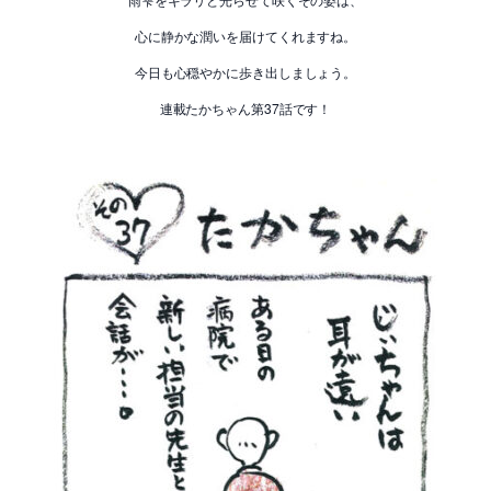
心に静かな潤いを届けてくれますね。
今日も心穏やかに歩き出しましょう。
連載たかちゃん第37話です！