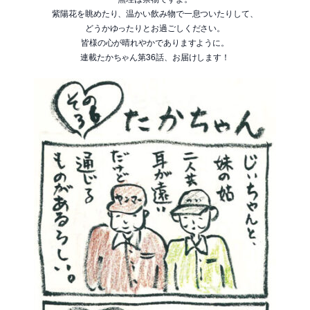
紫陽花を眺めたり、温かい飲み物で一息ついたりして、
どうかゆったりとお過ごしください。
皆様の心が晴れやかでありますように。
連載たかちゃん第36話、お届けします！