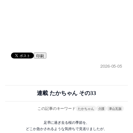
印刷
2026-05-05
連載 たかちゃん その33
この記事のキーワード
たかちゃん
介護
津山瓦版
足早に過ぎ去る桜の季節を、
どこか急かされるような気持ちで見送りましたが、