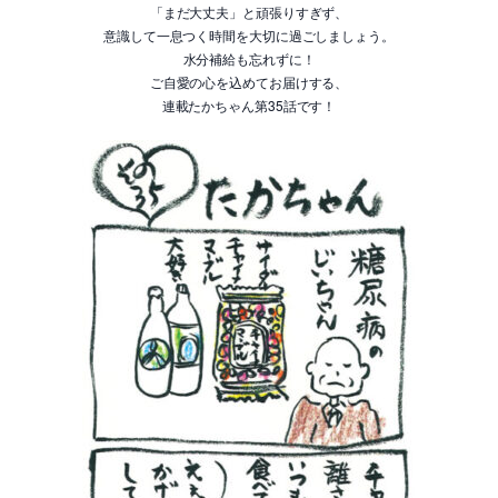
「まだ大丈夫」と頑張りすぎず、
意識して一息つく時間を大切に過ごしましょう。
水分補給も忘れずに！
ご自愛の心を込めてお届けする、
連載たかちゃん第35話です！