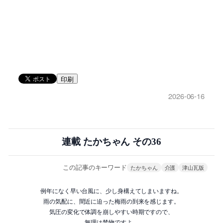
印刷
2026-06-16
連載 たかちゃん その36
この記事のキーワード
たかちゃん
介護
津山瓦版
例年になく早い台風に、少し身構えてしまいますね。
雨の気配に、間近に迫った梅雨の到来を感じます。
気圧の変化で体調を崩しやすい時期ですので、
無理は禁物ですよ。