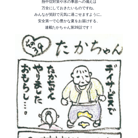
熱中症対策や水の事故への備えは
万全にしておきたいものですね。
みんなが笑顔で元気に過ごせますように。
安全第一で心豊かな夏をお届けする、
連載たかちゃん第39話です！